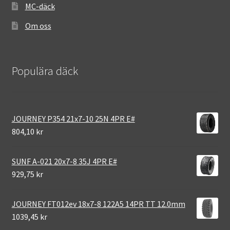
MC-däck
Om oss
Populära däck
JOURNEY P354 21x7-10 25N 4PR E#
804,10 kr
SUNF A-021 20x7-8 35J 4PR E#
929,75 kr
JOURNEY FT012ev 18x7-8 122A5 14PR TT 12.0mm
1039,45 kr