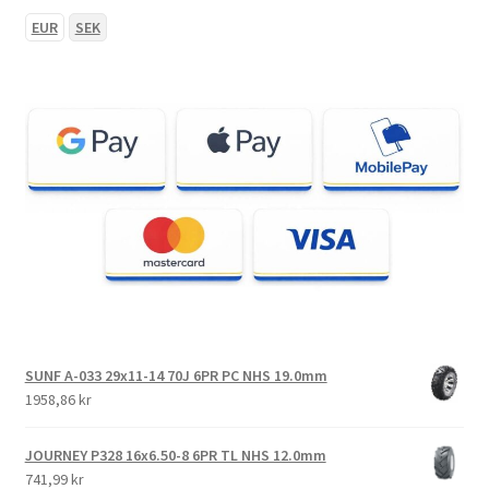
EUR
SEK
SUNF A-033 29x11-14 70J 6PR PC NHS 19.0mm
1958,86 kr
JOURNEY P328 16x6.50-8 6PR TL NHS 12.0mm
741,99 kr