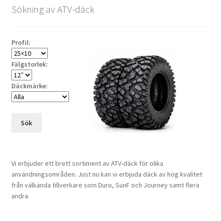
Sökning av ATV-däck
Profil:
Fälgstorlek:
Däckmärke:
Sök
Vi erbjuder ett brett sortiment av ATV-däck för olika
användningsområden. Just nu kan vi erbjuda däck av hög kvalitet
från välkända tillverkare som Duro, SunF och Journey samt flera
andra.