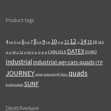
Product tags
12
8
10
14
6
9
11
15
4
7
16
5
16.5
4.00
5.00
6.50
8.50
9.50
10.50
13
DATEX
CARLISLE
DURO
20
22
24
27
18
19
21
23
25
26
28
30
industrial
industrial-agr-cars-quads
ITP
quads
JOURNEY
PIT BULL
KENDA
MARASTAR
SUNF
ROADGUIDER
Däcktillverkare