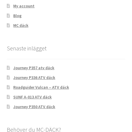
My account
Blog
MC däck
Senaste inlägget
Journey P357 atv däck
Journey P336 ATV däck
Roadguider Vulcan – ATV däck
SUNF A-013 ATV däck
Journey P350 ATV däck
Behöver du MC-DÄCK?