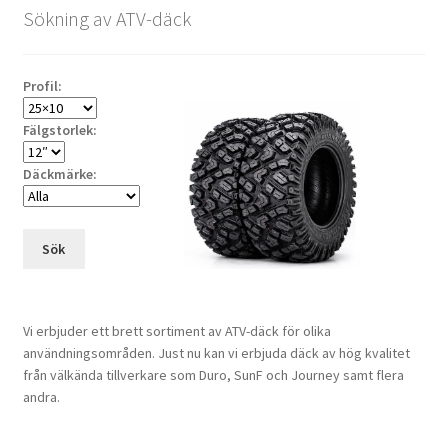
Sökning av ATV-däck
Profil:
Fälgstorlek:
Däckmärke:
Sök
Vi erbjuder ett brett sortiment av ATV-däck för olika
användningsområden. Just nu kan vi erbjuda däck av hög kvalitet
från välkända tillverkare som Duro, SunF och Journey samt flera
andra.