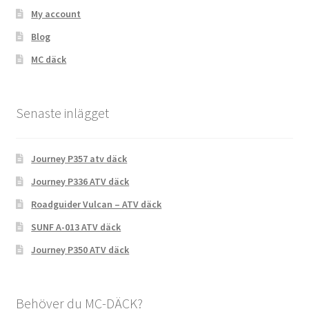
My account
Blog
MC däck
Senaste inlägget
Journey P357 atv däck
Journey P336 ATV däck
Roadguider Vulcan – ATV däck
SUNF A-013 ATV däck
Journey P350 ATV däck
Behöver du MC-DÄCK?