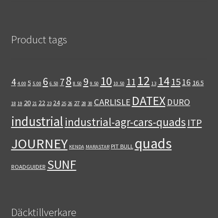
Product tags
12
8
10
14
6
9
11
15
4
7
16
5
16.5
4.00
5.00
6.50
8.50
9.50
10.50
13
DATEX
CARLISLE
DURO
20
22
24
27
18
19
21
23
25
26
28
30
industrial
industrial-agr-cars-quads
ITP
quads
JOURNEY
PIT BULL
KENDA
MARASTAR
SUNF
ROADGUIDER
Däcktillverkare