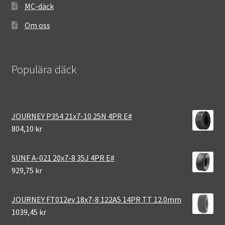
MC-däck
Om oss
Populära däck
JOURNEY P354 21x7-10 25N 4PR E#
804,10 kr
SUNF A-021 20x7-8 35J 4PR E#
929,75 kr
JOURNEY FT012ev 18x7-8 122A5 14PR TT 12.0mm
1039,45 kr