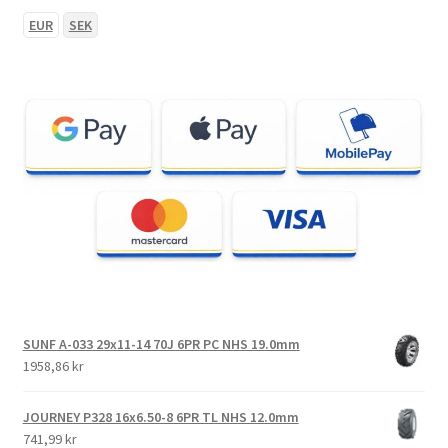
EUR
SEK
SUNF A-033 29x11-14 70J 6PR PC NHS 19.0mm
1958,86 kr
JOURNEY P328 16x6.50-8 6PR TL NHS 12.0mm
741,99 kr