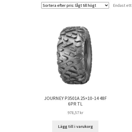
Endast ett
JOURNEY P3501A 25×10-14 48F
6PR TL
978,57 kr
Lägg till i varukorg