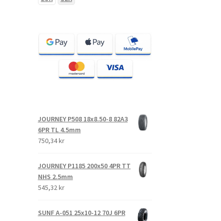
JOURNEY P508 18x8.50-8 82A3
6PR TL 4.5mm
750,34 kr
JOURNEY P1185 200x50 4PR TT
NHS 2.5mm
545,32 kr
SUNF A-051 25x10-12 70J 6PR