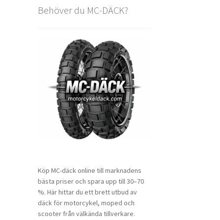
Behöver du MC-DÄCK?
Köp MC-däck online till marknadens
bästa priser och spara upp till 30–70
%. Här hittar du ett brett utbud av
däck för motorcykel, moped och
scooter från välkända tillverkare.