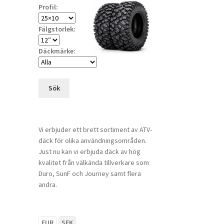
Profil:
Fälgstorlek:
Däckmärke:
Sök
Vi erbjuder ett brett sortiment av ATV-
däck för olika användningsområden.
Just nu kan vi erbjuda däck av hög
kvalitet från välkända tillverkare som
Duro, SunF och Journey samt flera
andra.
EUR
SEK