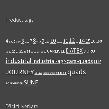
Product tags
12
8
10
14
6
9
11
15
4
7
16
5
16.5
4.00
5.00
6.50
8.50
9.50
10.50
13
DATEX
CARLISLE
DURO
20
22
24
27
18
19
21
23
25
26
28
30
industrial
industrial-agr-cars-quads
ITP
quads
JOURNEY
PIT BULL
KENDA
MARASTAR
SUNF
ROADGUIDER
Däcktillverkare